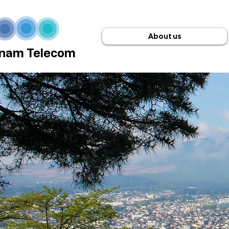
About us
nam Telecom