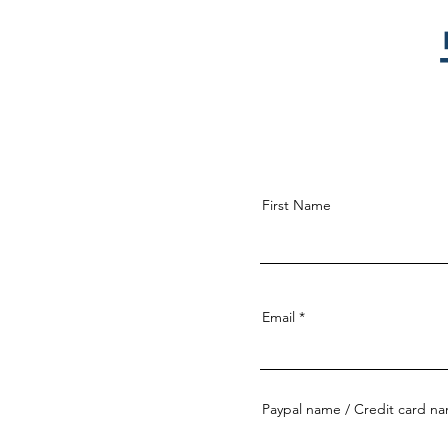
First Name
Email
Paypal name / Credit card n