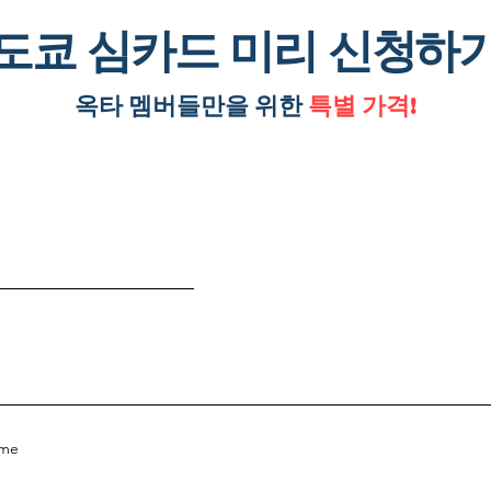
도쿄 심카드 미리 신청하
옥타 멤버들만을 위한
특별 가격!
ame