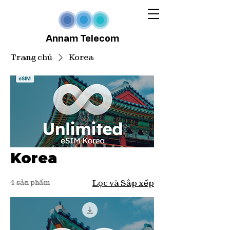
Annam Telecom
Trang chủ
Korea
Korea
4 sản phẩm
Lọc và Sắp xếp